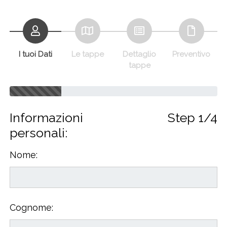
I tuoi Dati
Le tappe
Dettaglio
Preventivo
tappe
Informazioni
Step 1/4
personali:
Nome:
Cognome: